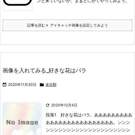
ンと来ていないが、まぁとにかくやってみよう。
記事を読む
アイキャッチ画像を設定してみよう
画像を入れてみる_好きな花はバラ

2020年11月30日

未分類

2020年12月4日
段落1 好きな花はバラ。あああああああああ
ああああああああああああああああ。
ンンン
ンンンンンンンンンンンンンンンンンンンン