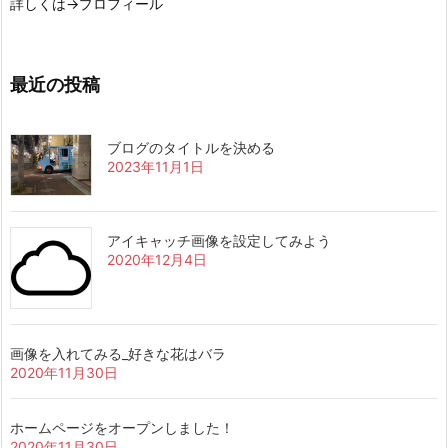
詳しくは→プロフィール
最近の投稿
ブログのタイトルを決める
2023年11月1日
アイキャッチ画像を設定してみよう
2020年12月4日
画像を入れてみる_好きな花はバラ
2020年11月30日
ホームページをオープンしました！
2020年11月30日